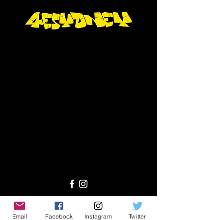
#4ESydney
Email
Facebook
Instagram
Twitter